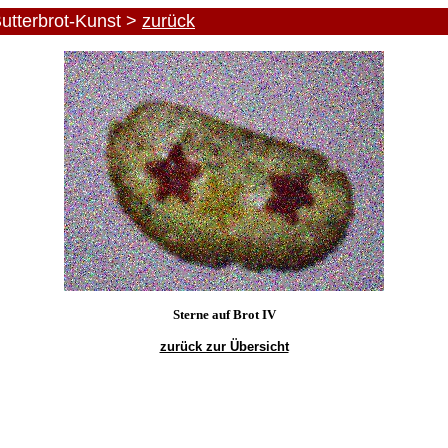
utterbrot-Kunst >
zurück
Sterne auf Brot IV
zurück zur Übersicht